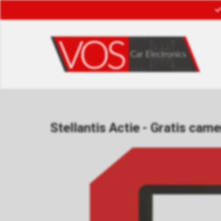
Stellantis Actie - Gratis cam