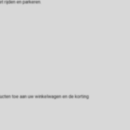
t rijden en parkeren.
ucten toe aan uw winkelwagen en de korting