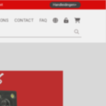
it
Handleidingen
 ONS
CONTACT
FAQ