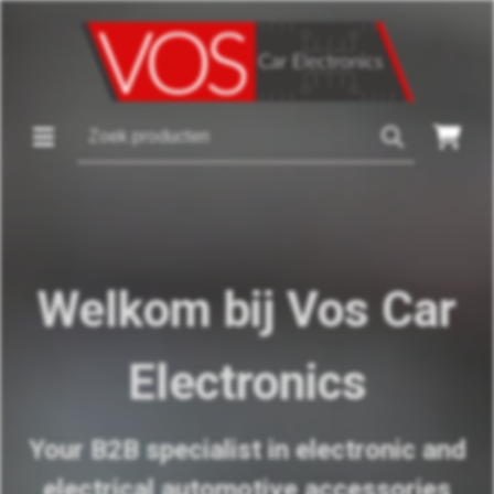
Welkom bij Vos Car
Electronics
Your B2B specialist in electronic and
electrical automotive accessories