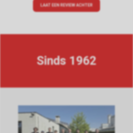
LAAT EEN REVIEW ACHTER
Sinds 1962