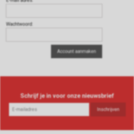
E-mail adres:
Wachtwoord:
Schrijf je in voor onze nieuwsbrief