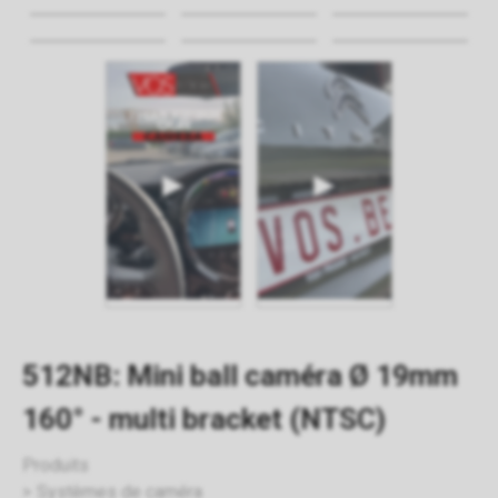
512NB: Mini ball caméra Ø 19mm
160° - multi bracket (NTSC)
Produits
Systèmes de caméra