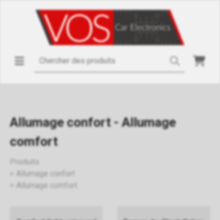
Allumage confort - Allumage
comfort
Produits
Allumage confort
Allumage comfort