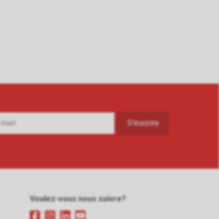
Voulez-vous nous suivre?