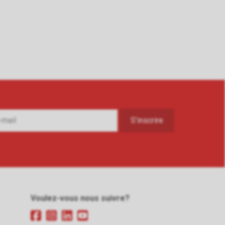
Voulez-vous nous suivre?