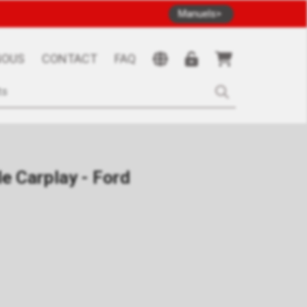
Manuels
NOUS
CONTACT
FAQ
le Carplay - Ford