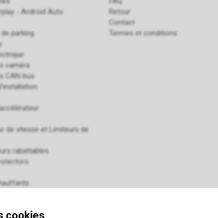
ines
FAQ
rplay - Android Auto
Retour
Contact
 de parking
Termes et conditions
y
ectrique
es caméra
es CAN-bus
'installation
accélérateur
r de vitesse et Limiteurs de
urs rabattables
rotectors
hauffants
 pour GSM
de détection d'angle mort
s cookies