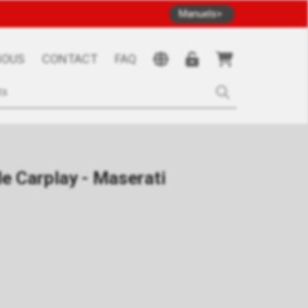
Manuels
NOUS
CONTACT
FAQ
le Carplay - Maserati