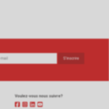
Voulez-vous nous suivre?