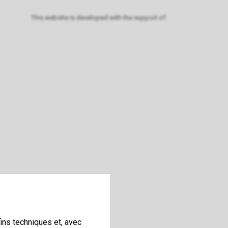
This website is developed with the support of:
ins techniques et, avec