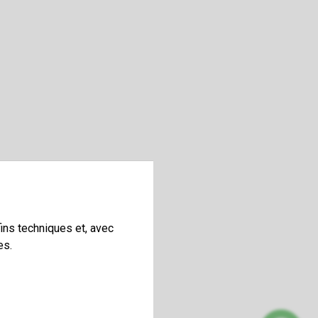
ins techniques et, avec
es.