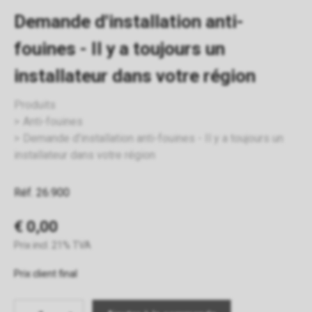
Demande d'installation anti-
fouines - Il y a toujours un
installateur dans votre région
Produits
Anti-fouines
Demande d'installation anti-fouines - Il y a toujours un
installateur dans votre région
Réf. 26.900
€ 0,00
Prix incl. 21% TVA
Prix client final