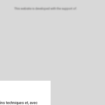
This website is developed with the support of:
ins techniques et, avec