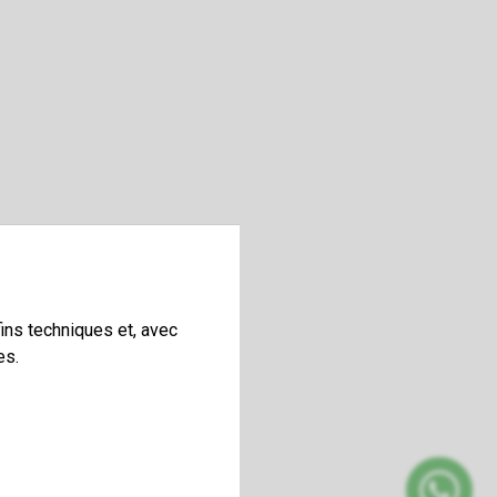
ins techniques et, avec
es.