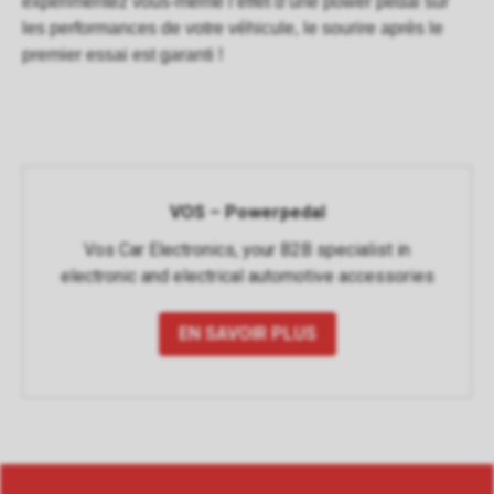
expérimentez vous-même l’effet d’une power pedal sur
les performances de votre véhicule, le sourire après le
premier essai est garanti !
VOS – Powerpedal
Vos Car Electronics, your B2B specialist in
electronic and electrical automotive accessories
EN SAVOIR PLUS