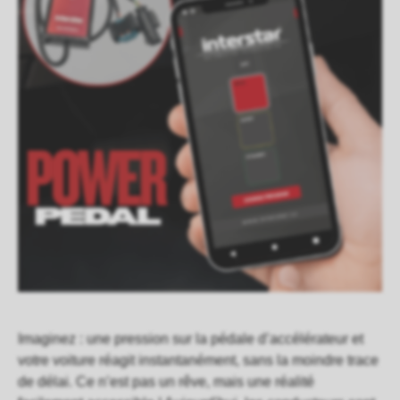
Imaginez : une pression sur la pédale d’accélérateur et
votre voiture réagit instantanément, sans la moindre trace
de délai. Ce n’est pas un rêve, mais une réalité