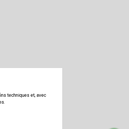
ins techniques et, avec
es.