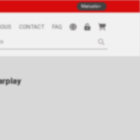
Manuels
NOUS
CONTACT
FAQ
arplay