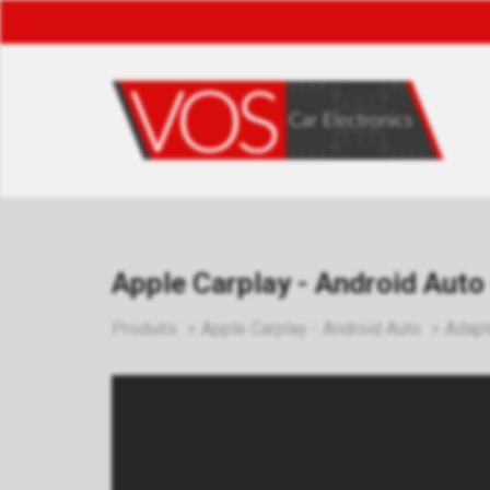
Apple Carplay - Android Auto
Produits
Apple Carplay - Android Auto
Adapt